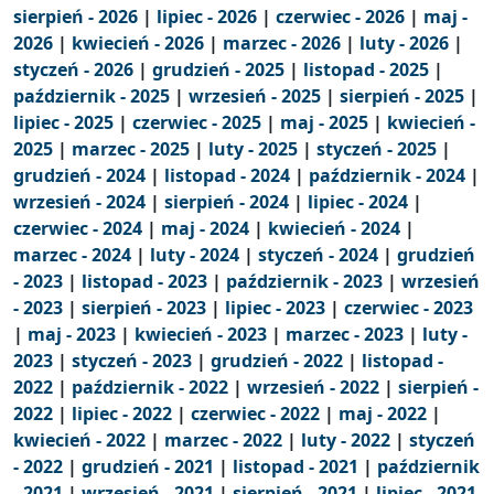
sierpień - 2026
|
lipiec - 2026
|
czerwiec - 2026
|
maj -
2026
|
kwiecień - 2026
|
marzec - 2026
|
luty - 2026
|
styczeń - 2026
|
grudzień - 2025
|
listopad - 2025
|
październik - 2025
|
wrzesień - 2025
|
sierpień - 2025
|
lipiec - 2025
|
czerwiec - 2025
|
maj - 2025
|
kwiecień -
2025
|
marzec - 2025
|
luty - 2025
|
styczeń - 2025
|
grudzień - 2024
|
listopad - 2024
|
październik - 2024
|
wrzesień - 2024
|
sierpień - 2024
|
lipiec - 2024
|
czerwiec - 2024
|
maj - 2024
|
kwiecień - 2024
|
marzec - 2024
|
luty - 2024
|
styczeń - 2024
|
grudzień
- 2023
|
listopad - 2023
|
październik - 2023
|
wrzesień
- 2023
|
sierpień - 2023
|
lipiec - 2023
|
czerwiec - 2023
|
maj - 2023
|
kwiecień - 2023
|
marzec - 2023
|
luty -
2023
|
styczeń - 2023
|
grudzień - 2022
|
listopad -
2022
|
październik - 2022
|
wrzesień - 2022
|
sierpień -
2022
|
lipiec - 2022
|
czerwiec - 2022
|
maj - 2022
|
kwiecień - 2022
|
marzec - 2022
|
luty - 2022
|
styczeń
- 2022
|
grudzień - 2021
|
listopad - 2021
|
październik
- 2021
|
wrzesień - 2021
|
sierpień - 2021
|
lipiec - 2021