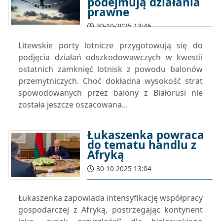
podejmują działania
prawne
30-10-2025 13:46
Litewskie porty lotnicze przygotowują się do
podjęcia działań odszkodowawczych w kwestii
ostatnich zamknięć lotnisk z powodu balonów
przemytniczych. Choć dokładna wysokość strat
spowodowanych przez balony z Białorusi nie
została jeszcze oszacowana...
Łukaszenka powraca
do tematu handlu z
Afryką
30-10-2025 13:04
Łukaszenka zapowiada intensyfikację współpracy
gospodarczej z Afryką, postrzegając kontynent