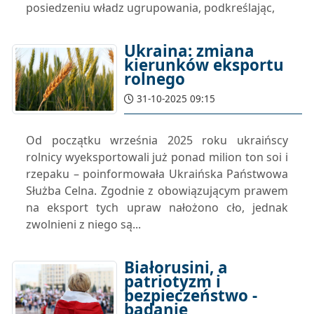
posiedzeniu władz ugrupowania, podkreślając,
Ukraina: zmiana
kierunków eksportu
rolnego
31-10-2025 09:15
Od początku września 2025 roku ukraińscy
rolnicy wyeksportowali już ponad milion ton soi i
rzepaku – poinformowała Ukraińska Państwowa
Służba Celna. Zgodnie z obowiązującym prawem
na eksport tych upraw nałożono cło, jednak
zwolnieni z niego są...
Białorusini, a
patriotyzm i
bezpieczeństwo -
badanie