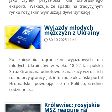
jako „rynek przyszłości” dla białoruskiego
eksportu. Wskazuje, że spadki na tradycyjnym
rynku rosyjskim wymuszają dywersyfikację, ...
Wyjazdy młodych
mężczyzn z Ukrainy
30-10-2025 11:41
Po zniesieniu ograniczeń wyjazdowych dla
młodych Ukraińców w wieku 18–22 lat polska
Straż Graniczna odnotowuje znaczący wzrost ich
ruchu przy granicy. Jak informuje ukraiński portal
Hromadske, powołując się na Politico, średnio
codziennie...
Królewiec: rosyjskie
MSZ reaguje na