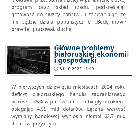
program oraz skład rządu, podkreślając
gotowość do służby państwu i zapewniając, że
nie będzie działał populistycznie. „Będę mówił
prawdę i pracował, słuchaj
Główne problemy
białoruskiej ekonomii
i gospodarki
31-10-2025 11:49
W pierwszych dziewięciu miesiącach 2024 roku
deficyt białoruskiego handlu zagranicznego
wzrósł o 45% w porównaniu z ubiegłym rokiem,
osiągając 4,55 mld dolarów. Łączna wartość
wymiany handlowej wyniosła niemal 63,7 mld
dolarów, przy czym ...