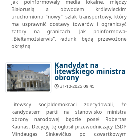
Jak poinformowały media lokalne, między
Białorusią a obwodem królewieckim
uruchomiono "nowy" szlak transportowy, który
ma usprawnić dostawy towarów i ograniczyć
zatory na granicach. Jak poinformował
„Biełtamożsierwis”, ładunki będą przewożone
okrężną
Kandydat na
litewskiego ministra
obrony
31-10-2025 09:45
Litewscy socjaldemokraci zdecydowali, że
kandydatem partii na stanowisko ministra
obrony narodowej będzie poseł Robertas
Kaunas. Decyzję tę ogłosił przewodniczący LSDP
Mindaugas Sinkevičius po czwartkowym