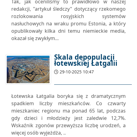
Tak, jak oceniliśmy to prawidłowo w naszej
redakcji, "artykuł śledczy" dotyczący rzekomego
rozlokowania rosyjskich systemów
nasłuchowych na wraku promu Estonia, a który
opublikowały kilka dni temu niemieckie media,
okazał się zwykłym...
Skala depopulacji
łotewskiej Łatgalii
29-10-2025 10:47
Łotewska Łatgalia boryka się z dramatycznym
spadkiem liczby mieszkańców. Co czwarty
mieszkaniec regionu ma ponad 65 lat, podczas
gdy dzieci i młodzieży jest zaledwie 12,7%.
Wskaźnik zgonów przewyższa liczbę urodzeń, a
więcej osób wyjeżdża, ..