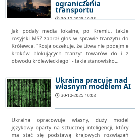
ograniczenia
transportu
30-10-2025 10:38
Jak podały media lokalne, po Kremlu, także
rosyjski MSZ zabrał głos w sprawie tranzytu do
Królewca. "Rosja oczekuje, że Litwa nie podejmie
kroków blokujących tranzyt towarów do i z
obwodu królewieckiego" - takie stanowisko...
Ukraina pracuje nad
własnym modelem AI
30-10-2025 10:08
Ukraina opracowuje własny, duży model
językowy oparty na sztucznej inteligencji, który
ma stać się podstawą krajowych rozwiązań