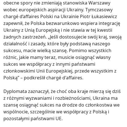
obecne spory nie zmieniają stanowiska Warszawy
wobec europejskich aspiracji Ukrainy. Tymczasowy
chargé d’affaires Polski na Ukrainie Piotr Łukasiewicz
zapewnił, że Polska bezwarunkowo wspiera integrację
Ukrainy z Unią Europejską i nie stawia w tej kwestii
żadnych zastrzeżeń. „Jeśli dostosujecie swój kraj, swoją
działalność i zasady, które były podstawą naszego
sukcesu, macie wielką szansę. Pomimo wszystkich
różnic, jakie mamy teraz, musicie osiągnąć własny
sukces we współpracy z innymi państwami
członkowskimi Unii Europejskiej, przede wszystkim z
Polską” – podkreślił chargé d'affaires.
Dyplomata zaznaczył, że choć oba kraje mierzą się dziś
z różnymi wyzwaniami i rozbieżnościami, Ukraina ma
szansę osiągnąć sukces na drodze do członkostwa we
wspólnocie, szczególnie we współpracy z Polską i
pozostałymi państwami UE.