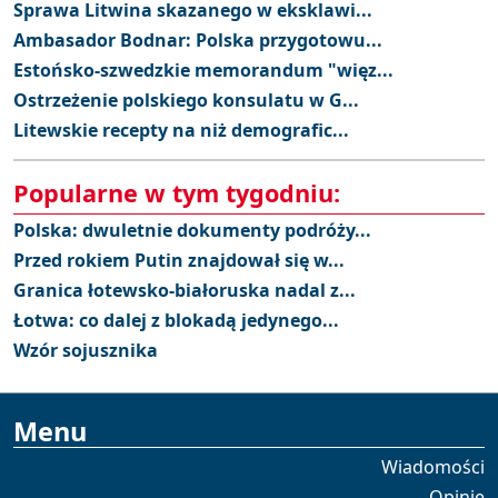
Sprawa Litwina skazanego w eksklawi...
Ambasador Bodnar: Polska przygotowu...
Estońsko-szwedzkie memorandum "więz...
Ostrzeżenie polskiego konsulatu w G...
Litewskie recepty na niż demografic...
Popularne w tym tygodniu:
Polska: dwuletnie dokumenty podróży...
Przed rokiem Putin znajdował się w...
Granica łotewsko-białoruska nadal z...
Łotwa: co dalej z blokadą jedynego...
Wzór sojusznika
Menu
Wiadomości
Opinie