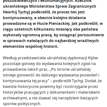
poszukiwawczych i ekshumacyjnych. Rzecznik
ukraińskiego Ministerstwa Spraw Zagranicznych
Heorhij Tychyj podkreślił, że proces ten jest
kontynuowany, a obecnie kolejne działania
prowadzone są w Hucie Pieniackiej. Jak podkreślił, w
ciągu ostatnich kilkunastu miesięcy oba państwa
wykonały ogromną pracę, by osiągnąć porozumienie
w sprawach należących do najbardziej wrażliwych
elementów wspólnej historii.
Według przedstawiciela ukraińskiej dyplomacji Kijów
pozostaje gotowy do wydawania kolejnych zgód na
prowadzenie takich prac. „Po stronie ukraińskiej
istnieje gotowość do dalszego wydawania pozwoleń i
kontynuowania tej pracy” – podkreślił Tychyj. Dodał, że
kwestie historyczne powinny być rozstrzygane przez
historyków pracujących z dokumentami i materiałami
archiwalnymi, a nie stawać się narzędziem bieżących
sporów politycznych.