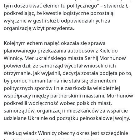
tym doszukiwać elementu politycznego” – stwierdził,
podkreślając, że kwestie logistyczne pozostają
wyłącznie w gestii służb odpowiedzialnych za
organizację wizyt prezydenta.
Kolejnym echem napięć okazała się sprawa
planowanego przekazania autobusów z Kielc do
Winnicy. Mer ukraińskiego miasta Serhij Morhunow
potwierdził, że samorząd wycofał wniosek o ich
otrzymanie. Jak wyjaśnił, decyzja została podjęta po to,
by pomoc humanitarna nie stała się elementem
politycznych sporów i nie zaszkodziła wieloletniej
współpracy między partnerskimi miastami. Morhunow
podkreślił wdzięczność wobec polskich miast,
samorządów, organizacji i mieszkańców za wsparcie
udzielane Ukrainie od początku pełnoskalowej wojny.
Według władz Winnicy obecny okres jest szczególnie