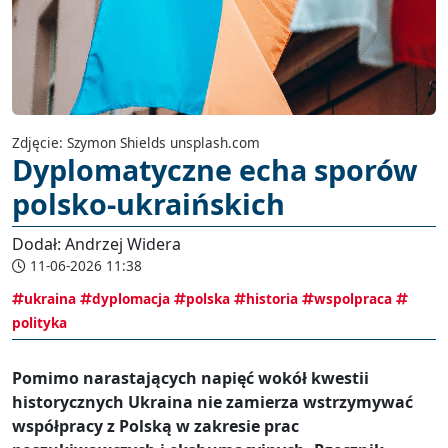
Zdjęcie: Szymon Shields unsplash.com
Dyplomatyczne echa sporów
polsko-ukraińskich
Dodał: Andrzej Widera
11-06-2026 11:38
ukraina
dyplomacja
polska
historia
wspolpraca
polityka
Pomimo narastających napięć wokół kwestii
historycznych Ukraina nie zamierza wstrzymywać
współpracy z Polską w zakresie prac