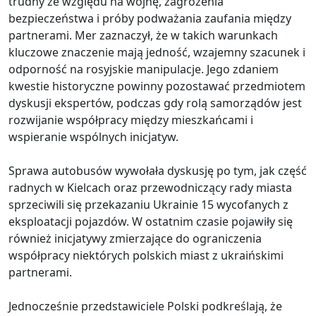
trudny ze względu na wojnę, zagrożenia
bezpieczeństwa i próby podważania zaufania między
partnerami. Mer zaznaczył, że w takich warunkach
kluczowe znaczenie mają jedność, wzajemny szacunek i
odporność na rosyjskie manipulacje. Jego zdaniem
kwestie historyczne powinny pozostawać przedmiotem
dyskusji ekspertów, podczas gdy rolą samorządów jest
rozwijanie współpracy między mieszkańcami i
wspieranie wspólnych inicjatyw.
Sprawa autobusów wywołała dyskusję po tym, jak część
radnych w Kielcach oraz przewodniczący rady miasta
sprzeciwili się przekazaniu Ukrainie 15 wycofanych z
eksploatacji pojazdów. W ostatnim czasie pojawiły się
również inicjatywy zmierzające do ograniczenia
współpracy niektórych polskich miast z ukraińskimi
partnerami.
Jednocześnie przedstawiciele Polski podkreślają, że