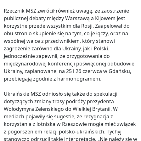
Rzecznik MSZ zwrócił również uwagę, że zaostrzenie
publicznej debaty między Warszawą a Kijowem jest
korzystne przede wszystkim dla Rosji. Zaapelował do
obu stron o skupienie się na tym, co je łączy, oraz na
wspólnej walce z przeciwnikiem, który stanowi
zagrożenie zarówno dla Ukrainy, jak i Polski.
Jednocześnie zapewnił, że przygotowania do
międzynarodowej konferencji poświęconej odbudowie
Ukrainy, zaplanowanej na 25 i 26 czerwca w Gdańsku,
przebiegają zgodnie z harmonogramem.
Ukraińskie MSZ odniosło się także do spekulacji
dotyczących zmiany trasy podróży prezydenta
Wołodymyra Zełenskiego do Wielkiej Brytanii. W
mediach pojawiły się sugestie, że rezygnacja z
korzystania z lotniska w Rzeszowie mogła mieć związek
z pogorszeniem relacji polsko-ukraińskich. Tychyj
stanowczo odrzucił takie interpretacje. „Nie należy się w