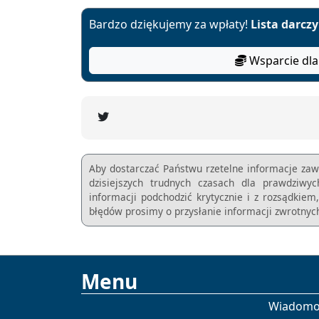
Bardzo dziękujemy za wpłaty!
Lista darcz
Wsparcie dla
Aby dostarczać Państwu rzetelne informacje zaw
dzisiejszych trudnych czasach dla prawdziwy
informacji podchodzić krytycznie i z rozsądkie
błędów prosimy o przysłanie informacji zwrotnych
Menu
Wiadomo