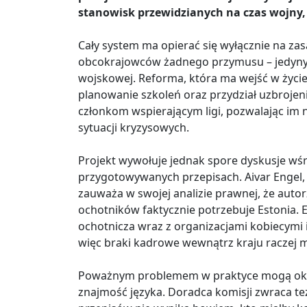
stanowisk przewidzianych na czas wojny
Cały system ma opierać się wyłącznie na zas
obcokrajowców żadnego przymusu – jedynym
wojskowej. Reforma, która ma wejść w życie
planowanie szkoleń oraz przydział uzbroje
członkom wspierającym ligi, pozwalając im 
sytuacji kryzysowych.
Projekt wywołuje jednak spore dyskusje wśr
przygotowywanych przepisach. Aivar Engel,
zauważa w swojej analizie prawnej, że autorz
ochotników faktycznie potrzebuje Estonia.
ochotnicza wraz z organizacjami kobiecymi
więc braki kadrowe wewnątrz kraju raczej m
Poważnym problemem w praktyce mogą okazać
znajmość języka. Doradca komisji zwraca t