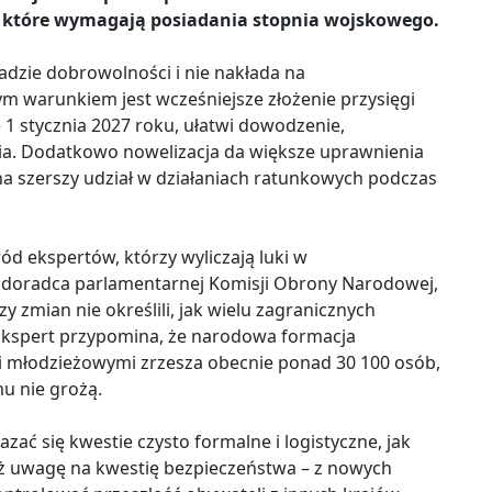
, które wymagają posiadania stopnia wojskowego.
adzie dobrowolności i nie nakłada na
 warunkiem jest wcześniejsze złożenie przysięgi
 1 stycznia 2027 roku, ułatwi dowodzenie,
nia. Dodatkowo nowelizacja da większe uprawnienia
na szerszy udział w działaniach ratunkowych podczas
ód ekspertów, którzy wyliczają luki w
 doradca parlamentarnej Komisji Obrony Narodowej,
y zmian nie określili, jak wielu zagranicznych
 Ekspert przypomina, że narodowa formacja
 i młodzieżowymi zrzesza obecnie ponad 30 100 osób,
u nie grożą.
 się kwestie czysto formalne i logistyczne, jak
eż uwagę na kwestię bezpieczeństwa – z nowych