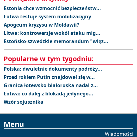
Estonia chce wzmocnić bezpieczeństw...
Łotwa testuje system mobilizacyjny
Apogeum kryzysu w Mołdawii?
Litwa: kontrowersje wokół ataku mig...
Estońsko-szwedzkie memorandum "więz...
Popularne w tym tygodniu:
Polska: dwuletnie dokumenty podróży...
Przed rokiem Putin znajdował się w...
Granica łotewsko-białoruska nadal z...
Łotwa: co dalej z blokadą jedynego...
Wzór sojusznika
Menu
Wiadomości