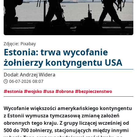
Zdjęcie: Pixabay
Estonia: trwa wycofanie
żołnierzy kontyngentu USA
Dodał: Andrzej Widera
06-07-2026 08:07
estonia
wojsko
usa
obrona
bezpieczenstwo
Wycofanie większości amerykańskiego kontyngentu
z Estonii wymusza tymczasową zmianę założeń
obronnych tego kraju. Z grupy liczącej wcześniej od
500 do 700 żołnierzy, stacjonujących między innymi