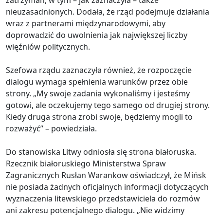
zatrzymań, w tym – jak zaznaczyła – także
nieuzasadnionych. Dodała, że rząd podejmuje działania
wraz z partnerami międzynarodowymi, aby
doprowadzić do uwolnienia jak największej liczby
więźniów politycznych.
Szefowa rządu zaznaczyła również, że rozpoczęcie
dialogu wymaga spełnienia warunków przez obie
strony. „My swoje zadania wykonaliśmy i jesteśmy
gotowi, ale oczekujemy tego samego od drugiej strony.
Kiedy druga strona zrobi swoje, będziemy mogli to
rozważyć” – powiedziała.
Do stanowiska Litwy odniosła się strona białoruska.
Rzecznik białoruskiego Ministerstwa Spraw
Zagranicznych Rusłan Warankow oświadczył, że Mińsk
nie posiada żadnych oficjalnych informacji dotyczących
wyznaczenia litewskiego przedstawiciela do rozmów
ani zakresu potencjalnego dialogu. „Nie widzimy