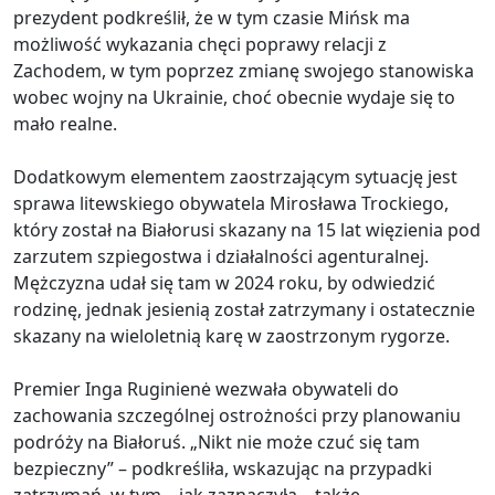
prezydent podkreślił, że w tym czasie Mińsk ma
możliwość wykazania chęci poprawy relacji z
Zachodem, w tym poprzez zmianę swojego stanowiska
wobec wojny na Ukrainie, choć obecnie wydaje się to
mało realne.
Dodatkowym elementem zaostrzającym sytuację jest
sprawa litewskiego obywatela Mirosława Trockiego,
który został na Białorusi skazany na 15 lat więzienia pod
zarzutem szpiegostwa i działalności agenturalnej.
Mężczyzna udał się tam w 2024 roku, by odwiedzić
rodzinę, jednak jesienią został zatrzymany i ostatecznie
skazany na wieloletnią karę w zaostrzonym rygorze.
Premier Inga Ruginienė wezwała obywateli do
zachowania szczególnej ostrożności przy planowaniu
podróży na Białoruś. „Nikt nie może czuć się tam
bezpieczny” – podkreśliła, wskazując na przypadki