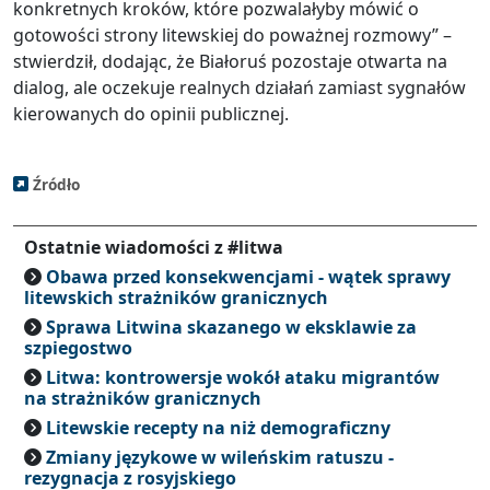
konkretnych kroków, które pozwalałyby mówić o
gotowości strony litewskiej do poważnej rozmowy” –
stwierdził, dodając, że Białoruś pozostaje otwarta na
dialog, ale oczekuje realnych działań zamiast sygnałów
kierowanych do opinii publicznej.
Źródło
Ostatnie wiadomości z #litwa
Obawa przed konsekwencjami - wątek sprawy
litewskich strażników granicznych
Sprawa Litwina skazanego w eksklawie za
szpiegostwo
Litwa: kontrowersje wokół ataku migrantów
na strażników granicznych
Litewskie recepty na niż demograficzny
Zmiany językowe w wileńskim ratuszu -
rezygnacja z rosyjskiego