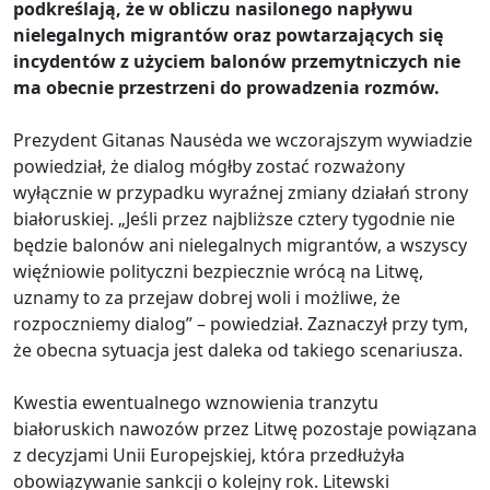
podkreślają, że w obliczu nasilonego napływu
nielegalnych migrantów oraz powtarzających się
incydentów z użyciem balonów przemytniczych nie
ma obecnie przestrzeni do prowadzenia rozmów.
Prezydent Gitanas Nausėda we wczorajszym wywiadzie
powiedział, że dialog mógłby zostać rozważony
wyłącznie w przypadku wyraźnej zmiany działań strony
białoruskiej. „Jeśli przez najbliższe cztery tygodnie nie
będzie balonów ani nielegalnych migrantów, a wszyscy
więźniowie polityczni bezpiecznie wrócą na Litwę,
uznamy to za przejaw dobrej woli i możliwe, że
rozpoczniemy dialog” – powiedział. Zaznaczył przy tym,
że obecna sytuacja jest daleka od takiego scenariusza.
Kwestia ewentualnego wznowienia tranzytu
białoruskich nawozów przez Litwę pozostaje powiązana
z decyzjami Unii Europejskiej, która przedłużyła
obowiązywanie sankcji o kolejny rok. Litewski