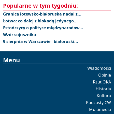
Popularne w tym tygodniu:
Granica łotewsko-białoruska nadal z...
Łotwa: co dalej z blokadą jedynego...
Estończycy o polityce międzynarodow...
Wzór sojusznika
9 sierpnia w Warszawie - białoruski...
Menu
Wiadomości
Opinie
Rzut OKA
Historia
Kultura
Podcasty CW
Multimedia