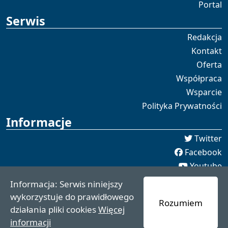
Portal
Serwis
Redakcja
Kontakt
Oferta
Współpraca
Wsparcie
Polityka Prywatności
Informacje
Twitter
Facebook
Youtube
Spotify
Informacja: Serwis niniejszy
redakcja [[]] czaswschodni.pl
wykorzystuje do prawidłowego
Rozumiem
czaswschodni.pl 2021 - 2025
działania pliki cookies
Więcej
informacji