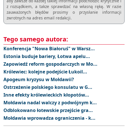
aby zawsze do każdej takiej informacji podchodzić krytycznie i
z rozsądkiem, a takze sprawdzać na własną rękę. W razie
zauważonych błędów prosimy o przysłanie informacji
zwrotnych na adres email redakcji.
Tego samego autora:
Konferencja "Nowa Białoruś" w Warsz...
Estonia buduje bariery, Łotwa apelu...
Zapowiedź reform gospodarczych w Mo...
Królewiec: kolejne podejście Łukoil...
Apogeum kryzysu w Mołdawii?
Ostrzeżenie polskiego konsulatu w G...
Inne efekty królewieckich kłopotów...
Mołdawia nadal walczy z podwójnym k...
Odblokowano łotewskie przejście gra...
Mołdawia wprowadza ograniczenia - k...