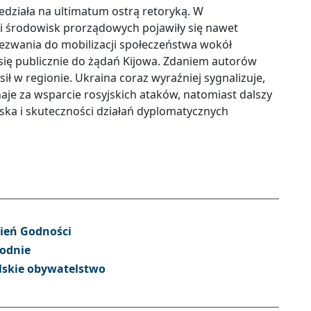
ziała na ultimatum ostrą retoryką. W
 i środowisk prorządowych pojawiły się nawet
wezwania do mobilizacji społeczeństwa wokół
 się publicznie do żądań Kijowa. Zdaniem autorów
ił w regionie. Ukraina coraz wyraźniej sygnalizuje,
naje za wsparcie rosyjskich ataków, natomiast dalszy
ińska i skuteczności działań dyplomatycznych
zień Godności
rodnie
lskie obywatelstwo