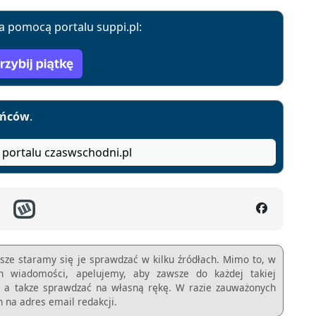
a pomocą portalu suppi.pl:
yńców
.
 portalu czaswschodni.pl
sze staramy się je sprawdzać w kilku źródłach. Mimo to, w
ch wiadomości, apelujemy, aby zawsze do każdej takiej
m, a takze sprawdzać na własną rękę. W razie zauważonych
 na adres email redakcji.