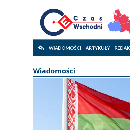
WIADOMOŚCI
ARTYKUŁY
REDAK
Wiadomości