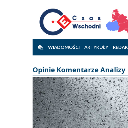
WIADOMOŚCI
ARTYKUŁY
REDAK
Opinie Komentarze Analizy