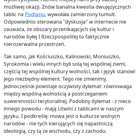
możliwej okazji. Znów banalna kwestia dwujęzycznych
tablic na
Podlasiu
, wywołała zamierzony tumult.
Odpowiednio sterowana "dyskusja" w internecie nie
zauważa, że obszary przenikających się kultur i
narodów byłej I Rzeczpospolitej to faktycznie
nierozerwalna przestrzeń.
Tak samo, jak Kościuszko, Kalinowski, Moniuszko,
Syrokomla i wielu innych byli solą tej wspólnej ziemi,
częścią tej wspólnej kultury wolności, tak i język stanowi
jego niezbędny element. Tego nie zmienimy.
Jednocześnie powstaje oczywisty dylemat: równowaga
między wspólną wolnością a postrzeganiem
suwerenności terytorialnej. Podobny dylemat - z nieco
innego powodu - mają Litwini z tablicami w naszym
języku. I podkreślę: mowa jest o kulturze wolnych
narodów - nie tych kierujących się napastniczą
ideologią, czy tą ze wschodu, czy z zachodu.