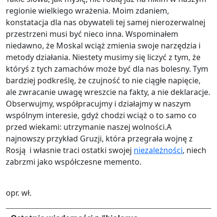
regionie wielkiego wrażenia. Moim zdaniem,
konstatacja dla nas obywateli tej samej nierozerwalnej
przestrzeni musi być nieco inna. Wspominałem
niedawno, że Moskal wciąż zmienia swoje narzędzia i
metody działania. Niestety musimy się liczyć z tym, że
któryś z tych zamachów może być dla nas bolesny. Tym
bardziej podkreślę, że czujność to nie ciągłe napięcie,
ale zwracanie uwagę wreszcie na fakty, a nie deklaracje.
Obserwujmy, współpracujmy i działajmy w naszym
wspólnym interesie, gdyż chodzi wciąż o to samo co
przed wiekami: utrzymanie naszej wolności.A
najnowszy przykład Gruzji, która przegrała wojnę z
Rosją i własnie traci ostatki swojej
niezależności
, niech
zabrzmi jako współczesne memento.
opr. wł.