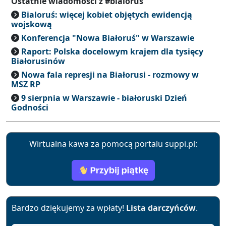
Ostatnie wiadomości z #bialorus
Bialoruś: więcej kobiet objętych ewidencją
wojskową
Konferencja "Nowa Białoruś" w Warszawie
Raport: Polska docelowym krajem dla tysięcy
Białorusinów
Nowa fala represji na Białorusi - rozmowy w
MSZ RP
9 sierpnia w Warszawie - białoruski Dzień
Godności
Wirtualna kawa za pomocą portalu suppi.pl:
Bardzo dziękujemy za wpłaty!
Lista darczyńców
.