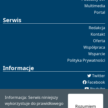
Multimedia
Portal
Serwis
Redakcja
Kontakt
Oferta
Współpraca
Wsparcie
Polityka Prywatności
Informacje
Twitter
Facebook
Youtube
Spotify
Informacja: Serwis niniejszy
redakcja [[]] czaswschodni.pl
wykorzystuje do prawidłowego
Rozumiem