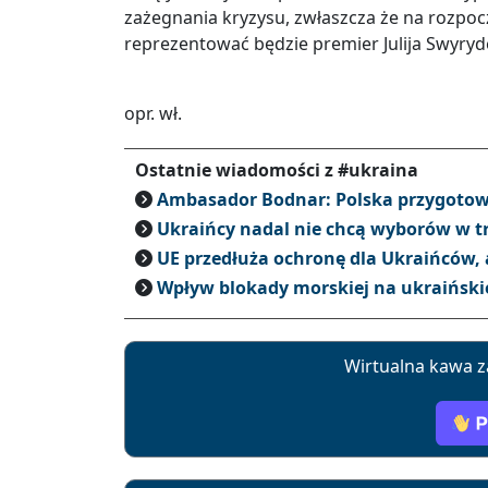
zażegnania kryzysu, zwłaszcza że na rozpoc
reprezentować będzie premier Julija Swyryde
opr. wł.
Ostatnie wiadomości z #ukraina
Ambasador Bodnar: Polska przygotowu
Ukraińcy nadal nie chcą wyborów w t
UE przedłuża ochronę dla Ukraińców, a
Wpływ blokady morskiej na ukraiński
Wirtualna kawa z