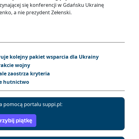
zynającej się konferencji w Gdańsku Ukrainę
nko, a nie prezydent Zełenski.
je kolejny pakiet wsparcia dla Ukrainy
rakcie wojny
le zaostrza kryteria
e hutnictwo
a pomocą portalu suppi.pl: