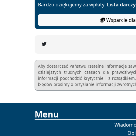
Bardzo dziękujemy za wpłaty!
Lista darcz
Wsparcie dla
Aby dostarczać Państwu rzetelne informacje zaw
dzisiejszych trudnych czasach dla prawdziwy
informacji podchodzić krytycznie i z rozsądkie
błędów prosimy o przysłanie informacji zwrotnych
Menu
Wiadomo
Opi