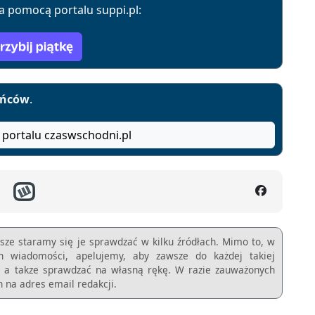
a pomocą portalu suppi.pl:
yńców
.
 portalu czaswschodni.pl
sze staramy się je sprawdzać w kilku źródłach. Mimo to, w
ch wiadomości, apelujemy, aby zawsze do każdej takiej
m, a takze sprawdzać na własną rękę. W razie zauważonych
 na adres email redakcji.