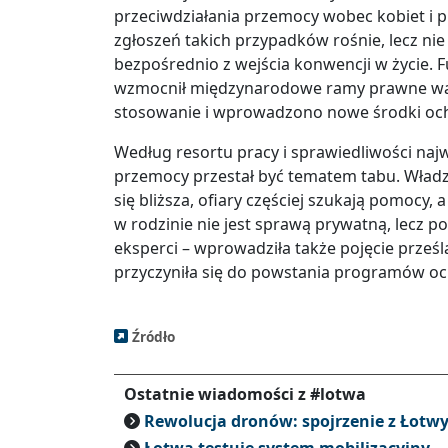
przeciwdziałania przemocy wobec kobiet i p
zgłoszeń takich przypadków rośnie, lecz ni
bezpośrednio z wejścia konwencji w życie. 
wzmocnił międzynarodowe ramy prawne walki
stosowanie i wprowadzono nowe środki och
Według resortu pracy i sprawiedliwości naj
przemocy przestał być tematem tabu. Władze 
się bliższa, ofiary częściej szukają pomocy
w rodzinie nie jest sprawą prywatną, lecz
eksperci – wprowadziła także pojęcie prześ
przyczyniła się do powstania programów och
Źródło
Ostatnie wiadomości z #lotwa
Rewolucja dronów: spojrzenie z Łotw