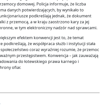
rzemocy domowej. Policja informuje, że liczba
e ma danych potwierdzających, by wynikało to
Funkcjonariusze podkreślają jednak, że dokument
 z przemocą, a w kraju zaostrzono kary za jej
ronne, w tym elektroniczny nadzór nad sprawcami.
większym efektem konwencji jest to, że temat
podkreślają, że współpraca służb i instytucji stała
, a społeczeństwo coraz wyraźniej rozumie, że przemoc
 poważnym przestępstwem. Konwencja – jak zauważają
ladowania do łotewskiego prawa karnego i
rony ofiar.
y