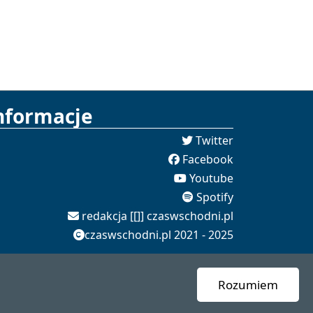
nformacje
Twitter
Facebook
Youtube
Spotify
redakcja [[]] czaswschodni.pl
czaswschodni.pl 2021 - 2025
Rozumiem