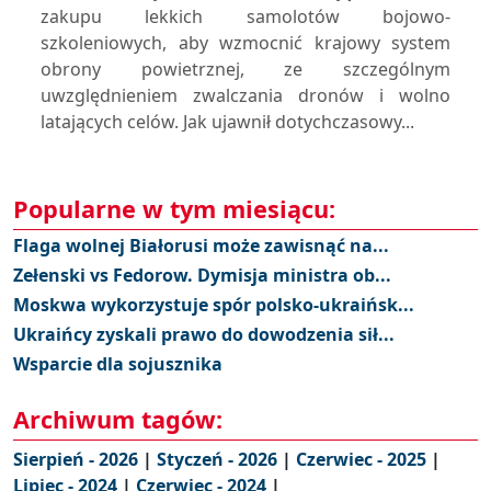
zakupu lekkich samolotów bojowo-
szkoleniowych, aby wzmocnić krajowy system
obrony powietrznej, ze szczególnym
uwzględnieniem zwalczania dronów i wolno
latających celów. Jak ujawnił dotychczasowy...
Popularne w tym miesiącu:
Flaga wolnej Białorusi może zawisnąć na...
Zełenski vs Fedorow. Dymisja ministra ob...
Moskwa wykorzystuje spór polsko-ukraińsk...
Ukraińcy zyskali prawo do dowodzenia sił...
Wsparcie dla sojusznika
Archiwum tagów:
Sierpień - 2026
|
Styczeń - 2026
|
Czerwiec - 2025
|
Lipiec - 2024
|
Czerwiec - 2024
|