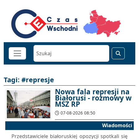
Tagi: #represje
Nowa fala represji na
Białorusi - rozmowy w
MSZ RP
07-08-2026 08:50
Wiadomości
Przedstawiciele białoruskiej opozycji spotkali się