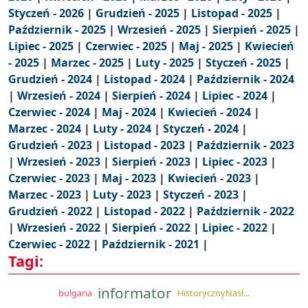
Styczeń - 2026
|
Grudzień - 2025
|
Listopad - 2025
|
Październik - 2025
|
Wrzesień - 2025
|
Sierpień - 2025
|
Lipiec - 2025
|
Czerwiec - 2025
|
Maj - 2025
|
Kwiecień
- 2025
|
Marzec - 2025
|
Luty - 2025
|
Styczeń - 2025
|
Grudzień - 2024
|
Listopad - 2024
|
Październik - 2024
|
Wrzesień - 2024
|
Sierpień - 2024
|
Lipiec - 2024
|
Czerwiec - 2024
|
Maj - 2024
|
Kwiecień - 2024
|
Marzec - 2024
|
Luty - 2024
|
Styczeń - 2024
|
Grudzień - 2023
|
Listopad - 2023
|
Październik - 2023
|
Wrzesień - 2023
|
Sierpień - 2023
|
Lipiec - 2023
|
Czerwiec - 2023
|
Maj - 2023
|
Kwiecień - 2023
|
Marzec - 2023
|
Luty - 2023
|
Styczeń - 2023
|
Grudzień - 2022
|
Listopad - 2022
|
Październik - 2022
|
Wrzesień - 2022
|
Sierpień - 2022
|
Lipiec - 2022
|
Czerwiec - 2022
|
Październik - 2021
|
Tagi:
informator
bulgaria
HistorycznyNasł...