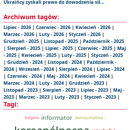
Ukraińcy zyskali prawo do dowodzenia sił...
Archiwum tagów:
Lipiec - 2026
|
Czerwiec - 2026
|
Kwiecień - 2026
|
Marzec - 2026
|
Luty - 2026
|
Styczeń - 2026
|
Grudzień - 2025
|
Listopad - 2025
|
Październik - 2025
|
Sierpień - 2025
|
Lipiec - 2025
|
Czerwiec - 2025
|
Maj
- 2025
|
Kwiecień - 2025
|
Luty - 2025
|
Styczeń - 2025
|
Grudzień - 2024
|
Listopad - 2024
|
Październik -
2024
|
Wrzesień - 2024
|
Sierpień - 2024
|
Lipiec - 2024
|
Czerwiec - 2024
|
Maj - 2024
|
Kwiecień - 2024
|
Marzec - 2024
|
Luty - 2024
|
Grudzień - 2023
|
Listopad - 2023
|
Sierpień - 2023
|
Lipiec - 2023
|
Maj -
2023
|
Marzec - 2023
|
Luty - 2023
|
Styczeń - 2023
|
Tagi:
informator
bulgaria
HistorycznyNasł...