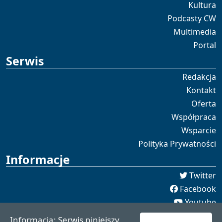
Kultura
Podcasty CW
Multimedia
Portal
Serwis
Redakcja
Kontakt
Oferta
Współpraca
Wsparcie
Polityka Prywatności
Informacje
Twitter
Facebook
Youtube
Spotify
Informacja: Serwis niniejszy