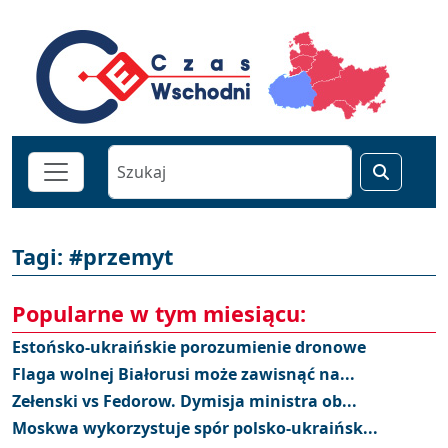
Tagi: #przemyt
Popularne w tym miesiącu:
Estońsko-ukraińskie porozumienie dronowe
Flaga wolnej Białorusi może zawisnąć na...
Zełenski vs Fedorow. Dymisja ministra ob...
Moskwa wykorzystuje spór polsko-ukraińsk...