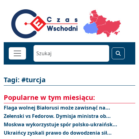
Tagi: #turcja
Popularne w tym miesiącu:
Flaga wolnej Białorusi może zawisnąć na...
Zełenski vs Fedorow. Dymisja ministra ob...
Moskwa wykorzystuje spór polsko-ukraińsk...
Ukraińcy zyskali prawo do dowodzenia sił...