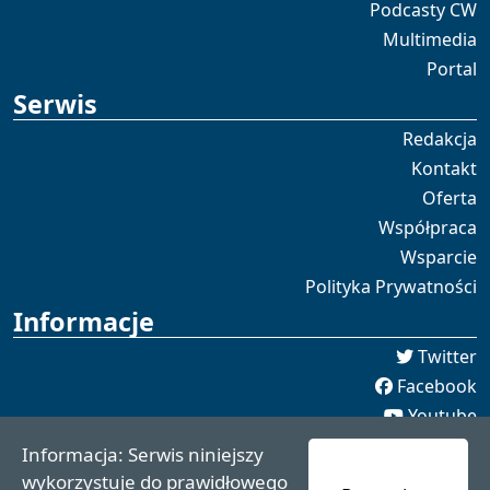
Podcasty CW
Multimedia
Portal
Serwis
Redakcja
Kontakt
Oferta
Współpraca
Wsparcie
Polityka Prywatności
Informacje
Twitter
Facebook
Youtube
Spotify
Informacja: Serwis niniejszy
redakcja [[]] czaswschodni.pl
wykorzystuje do prawidłowego