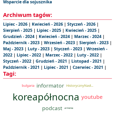
Wsparcie dla sojusznika
Archiwum tagów:
Lipiec - 2026
|
Kwiecień - 2026
|
Styczeń - 2026
|
Sierpień - 2025
|
Lipiec - 2025
|
Kwiecień - 2025
|
Grudzień - 2024
|
Kwiecień - 2024
|
Marzec - 2024
|
Październik - 2023
|
Wrzesień - 2023
|
Sierpień - 2023
|
Maj - 2023
|
Luty - 2023
|
Styczeń - 2023
|
Wrzesień -
2022
|
Lipiec - 2022
|
Marzec - 2022
|
Luty - 2022
|
Styczeń - 2022
|
Grudzień - 2021
|
Listopad - 2021
|
Październik - 2021
|
Lipiec - 2021
|
Czerwiec - 2021
|
Tagi:
informator
bulgaria
HistorycznyNasł...
koreapółnocna
youtube
podcast
armenia