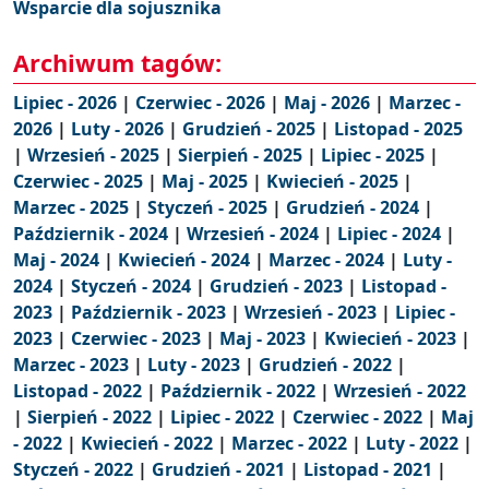
Wsparcie dla sojusznika
Archiwum tagów:
Lipiec - 2026
|
Czerwiec - 2026
|
Maj - 2026
|
Marzec -
2026
|
Luty - 2026
|
Grudzień - 2025
|
Listopad - 2025
|
Wrzesień - 2025
|
Sierpień - 2025
|
Lipiec - 2025
|
Czerwiec - 2025
|
Maj - 2025
|
Kwiecień - 2025
|
Marzec - 2025
|
Styczeń - 2025
|
Grudzień - 2024
|
Październik - 2024
|
Wrzesień - 2024
|
Lipiec - 2024
|
Maj - 2024
|
Kwiecień - 2024
|
Marzec - 2024
|
Luty -
2024
|
Styczeń - 2024
|
Grudzień - 2023
|
Listopad -
2023
|
Październik - 2023
|
Wrzesień - 2023
|
Lipiec -
2023
|
Czerwiec - 2023
|
Maj - 2023
|
Kwiecień - 2023
|
Marzec - 2023
|
Luty - 2023
|
Grudzień - 2022
|
Listopad - 2022
|
Październik - 2022
|
Wrzesień - 2022
|
Sierpień - 2022
|
Lipiec - 2022
|
Czerwiec - 2022
|
Maj
- 2022
|
Kwiecień - 2022
|
Marzec - 2022
|
Luty - 2022
|
Styczeń - 2022
|
Grudzień - 2021
|
Listopad - 2021
|