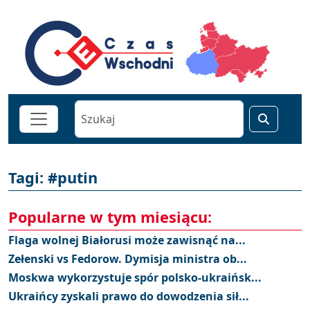
Tagi: #putin
Popularne w tym miesiącu:
Flaga wolnej Białorusi może zawisnąć na...
Zełenski vs Fedorow. Dymisja ministra ob...
Moskwa wykorzystuje spór polsko-ukraińsk...
Ukraińcy zyskali prawo do dowodzenia sił...